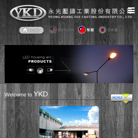
YKD
Welcome to